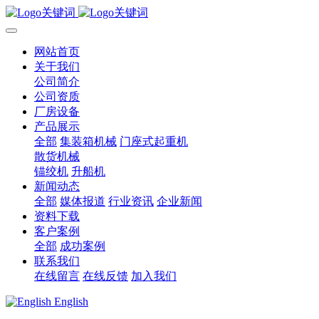
网站首页
关于我们
公司简介
公司资质
厂房设备
产品展示
全部
集装箱机械
门座式起重机
散货机械
锚绞机
升船机
新闻动态
全部
媒体报道
行业资讯
企业新闻
资料下载
客户案例
全部
成功案例
联系我们
在线留言
在线反馈
加入我们
English