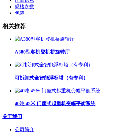
详细信息
规格参数
包装
相关推荐
A380型客机登机桥旋转厅
可拆卸式全智能浮标塔（有专利）
40吨 45米 门座式起重机变幅平衡系统
关于我们
公司简介