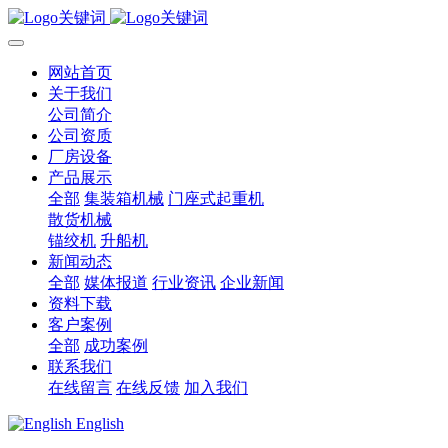
网站首页
关于我们
公司简介
公司资质
厂房设备
产品展示
全部
集装箱机械
门座式起重机
散货机械
锚绞机
升船机
新闻动态
全部
媒体报道
行业资讯
企业新闻
资料下载
客户案例
全部
成功案例
联系我们
在线留言
在线反馈
加入我们
English